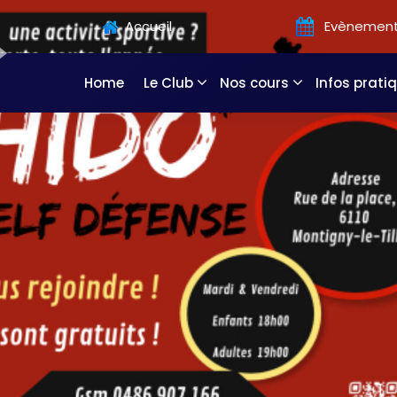
Accueil
Evènemen
Home
Le Club
Nos cours
Infos prati