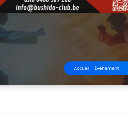
Accueil
-
Évènement